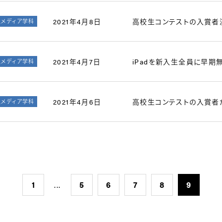
2021年4月8日
高校生コンテストの入賞者
報メディア学科
2021年4月7日
iPadを新入生全員に早期無償配
報メディア学科
2021年4月6日
高校生コンテストの入賞者
報メディア学科
1
...
5
6
7
8
9