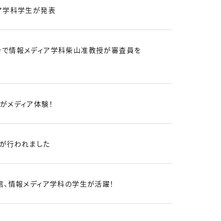
ア学科学生が発表
で情報メディア学科柴山准教授が審査員を
がメディア体験！
の収録が行われました
信、情報メディア学科の学生が活躍！