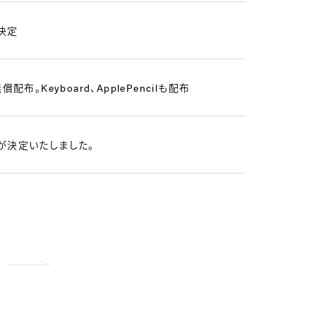
決定
布。Keyboard、ApplePencilも配布
が決定いたしました。