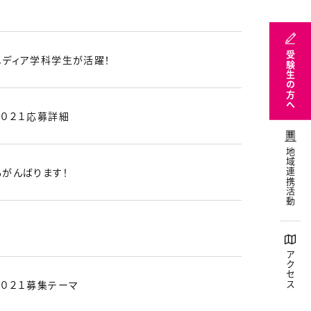
受験生の方へ
メディア学科学生が活躍！
２０２１応募詳細
地域連携活動
もがんばります！
アクセス
２０２１募集テーマ