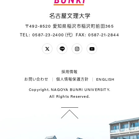
名
〒492-8520 愛知県稲沢市稲沢町前田365
TEL: 0587-23-2400（代）
FAX: 0587-21-2844
Twitter
LINE
Instagram
YouTube
採用情報
お問い合わせ
個人情報保護方針
ENGLISH
Copyright. NAGOYA BUNRI UNIVERSITY.
All Rights Reserved.