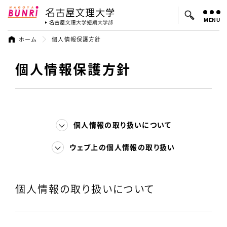
MENU
名古屋文理大学
名古屋文理大
ホーム
個人情報保護方針
個人情報保護方針
よく検索されているキーワード：
入試
学費
オープンキャンパス
個人情報の取り扱いについて
ウェブ上の個人情報の取り扱い
個人情報の取り扱いについて