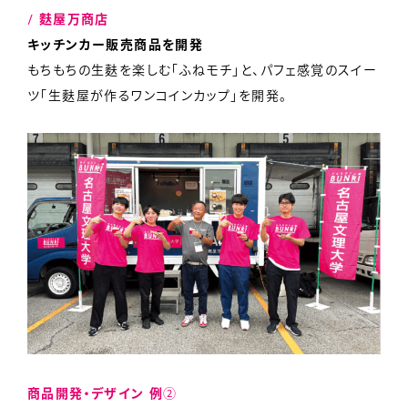
/
麩屋万商店
キッチンカー販売商品を開発
もちもちの生麩を楽しむ「ふねモチ」と、パフェ感覚のスイー
ツ「生麩屋が作るワンコインカップ」を開発。
商品開発・デザイン
例
②