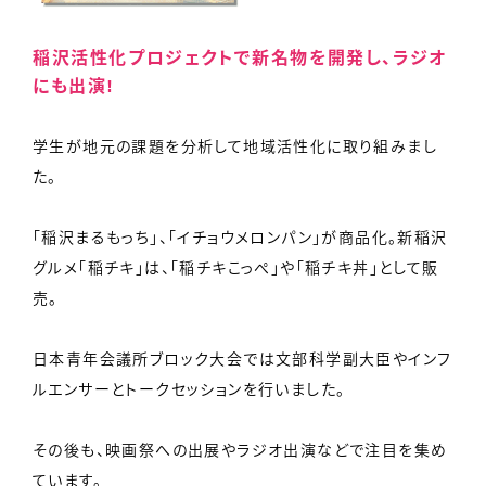
稲沢活性化プロジェクトで新名物を開発し、ラジオ
にも出演!
学生が地元の課題を分析して地域活性化に取り組みまし
た。
「稲沢まるもっち」、「イチョウメロンパン」が商品化。新稲沢
グルメ「稲チキ」は、「稲チキこっぺ」や「稲チキ丼」として販
売。
日本青年会議所ブロック大会では文部科学副大臣やインフ
ルエンサーとトークセッションを行いました。
その後も、映画祭への出展やラジオ出演などで注目を集め
ています。