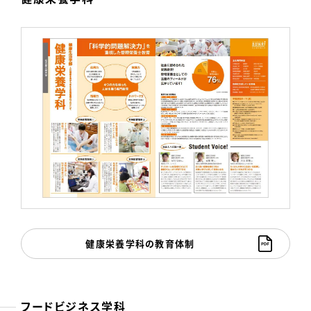
健康栄養学科の教育体制
フードビジネス学科