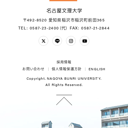
名
〒492-8520 愛知県稲沢市稲沢町前田365
TEL: 0587-23-2400（代）
FAX: 0587-21-2844
Twitter
LINE
Instagram
YouTube
採用情報
お問い合わせ
個人情報保護方針
ENGLISH
Copyright. NAGOYA BUNRI UNIVERSITY.
All Rights Reserved.