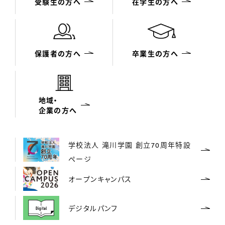
受験生の方へ
在学生の方へ
保護者の方へ
卒業生の方へ
地域・
企業の方へ
学校法人 滝川学園 創立70周年特設
ページ
オープンキャンパス
デジタルパンフ