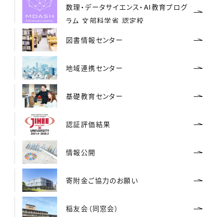
数理・データサイエンス・AI教育プログ
ラム 文部科学省 認定校
図書情報センター
地域連携センター
基礎教育センター
認証評価結果
情報公開
寄附金ご協力のお願い
稲友会（同窓会）