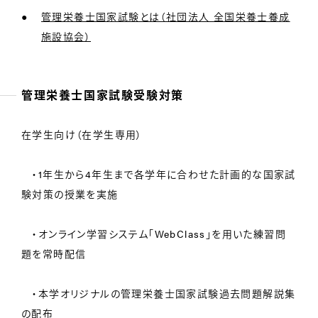
管理栄養士国家試験とは（社団法人 全国栄養士養成
施設協会）
管理栄養士国家試験受験対策
在学生向け（在学生専用）
・1年生から4年生まで各学年に合わせた計画的な国家試
験対策の授業を実施
・オンライン学習システム「WebClass」を用いた練習問
題を常時配信
・本学オリジナルの管理栄養士国家試験過去問題解説集
の配布