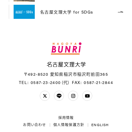
名古屋文理大学 for SDGs
名
〒492-8520 愛知県稲沢市稲沢町前田365
TEL: 0587-23-2400（代）
FAX: 0587-21-2844
Twitter
LINE
Instagram
YouTube
採用情報
お問い合わせ
個人情報保護方針
ENGLISH