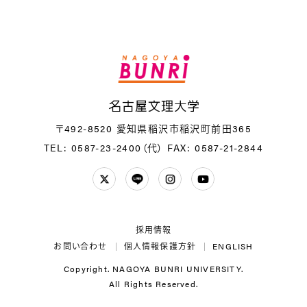
名
〒492-8520 愛知県稲沢市稲沢町前田365
TEL: 0587-23-2400（代）
FAX: 0587-21-2844
Twitter
LINE
Instagram
YouTube
採用情報
お問い合わせ
個人情報保護方針
ENGLISH
Copyright. NAGOYA BUNRI UNIVERSITY.
All Rights Reserved.