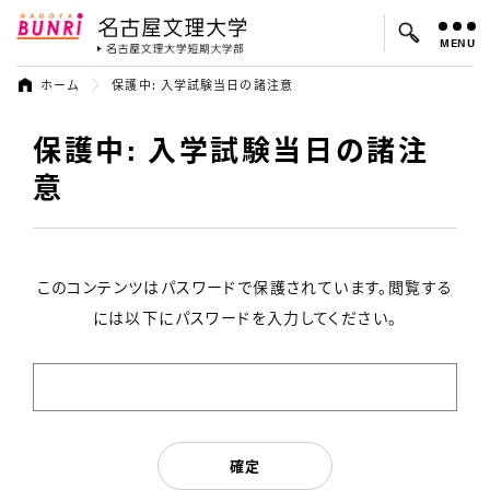
MENU
名古屋文理大学
名古屋文理大
ホーム
保護中: 入学試験当日の諸注意
保護中: 入学試験当日の諸注
よく検索されているキーワード：
入試
学費
オープンキャンパス
意
このコンテンツはパスワードで保護されています。閲覧する
には以下にパスワードを入力してください。