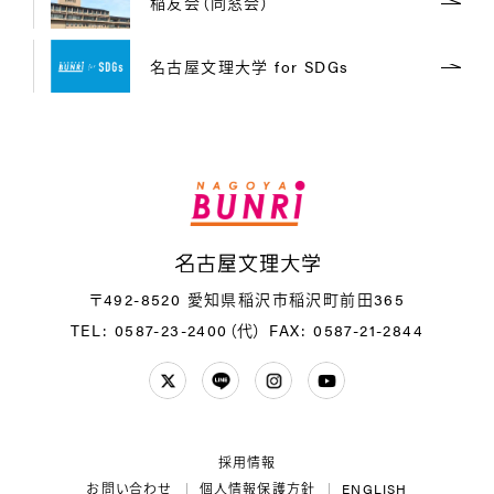
稲友会（同窓会）
名古屋文理大学 for SDGs
名
〒492-8520 愛知県稲沢市稲沢町前田365
TEL: 0587-23-2400（代）
FAX: 0587-21-2844
Twitter
LINE
Instagram
YouTube
採用情報
お問い合わせ
個人情報保護方針
ENGLISH