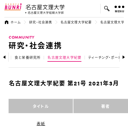
MENU
名古屋文理大学
名古屋文理大
ホーム
研究・社会連携
名古屋文理大学紀要
名古屋文理大学紀要 
よく検索されているキーワード：
COMMUNITY
入試
学費
オープンキャンパス
研究・社会連携
トップ
食と栄養研究所
名古屋文理大学紀要
ティーチング・ポートフォ
名古屋文理大学紀要 第21号 2021年3月
タイトル
著者
表紙