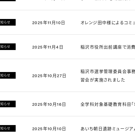
2025年11月10日
オレンジ田中様によるコミ
お知らせ
2025年11月4日
稲沢市役所出前講座で消費
お知らせ
稲沢市選挙管理委員会事務
2025年10月27日
お知らせ
習会が実施されました
2025年10月16日
全学科対象基礎教育科目「
お知らせ
2025年10月10日
あいち朝日遺跡ミュージア
お知らせ