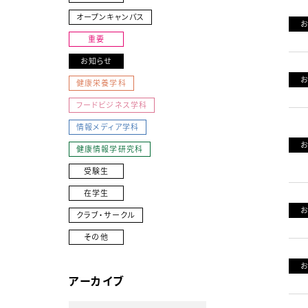
オープンキャンパス
重要
お知らせ
健康栄養学科
フードビジネス学科
情報メディア学科
健康情報学研究科
受験生
在学生
クラブ・サークル
その他
アーカイブ