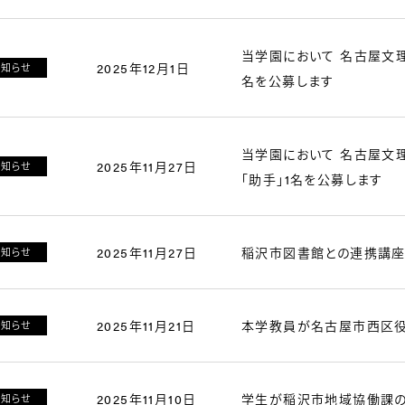
当学園において 名古屋文理
2025年12月1日
お知らせ
名を公募します
当学園において 名古屋文理
2025年11月27日
お知らせ
「助手」1名を公募します
2025年11月27日
稲沢市図書館との連携講座
お知らせ
2025年11月21日
本学教員が名古屋市西区
お知らせ
2025年11月10日
学生が稲沢市地域協働課の
お知らせ