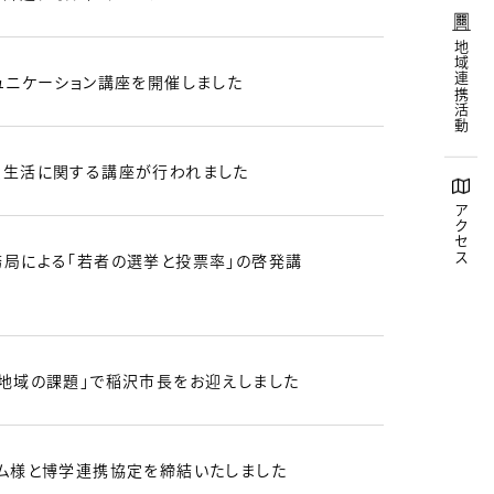
地域連携活動
ュニケーション講座を開催しました
生活に関する講座が行われました
アクセス
局による「若者の選挙と投票率」の啓発講
地域の課題」で稲沢市長をお迎えしました
ム様と博学連携協定を締結いたしました