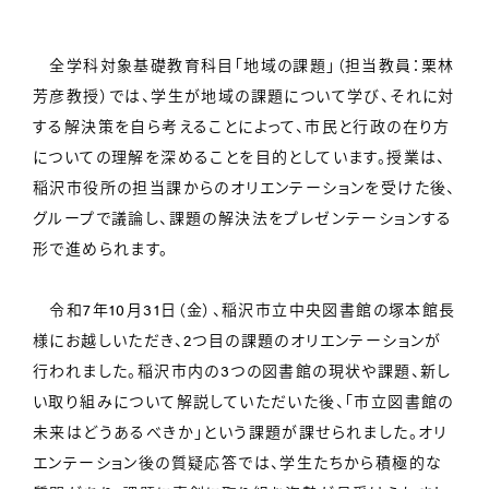
全学科対象基礎教育科目「地域の課題」（担当教員：栗林
芳彦教授）では、学生が地域の課題について学び、それに対
する解決策を自ら考えることによって、市民と行政の在り方
についての理解を深めることを目的としています。授業は、
稲沢市役所の担当課からのオリエンテーションを受けた後、
グループで議論し、課題の解決法をプレゼンテーションする
形で進められます。
令和7年10月31日（金）、稲沢市立中央図書館の塚本館長
様にお越しいただき、2つ目の課題のオリエンテーションが
行われました。稲沢市内の3つの図書館の現状や課題、新し
い取り組みについて解説していただいた後、「市立図書館の
未来はどうあるべきか」という課題が課せられました。オリ
エンテーション後の質疑応答では、学生たちから積極的な