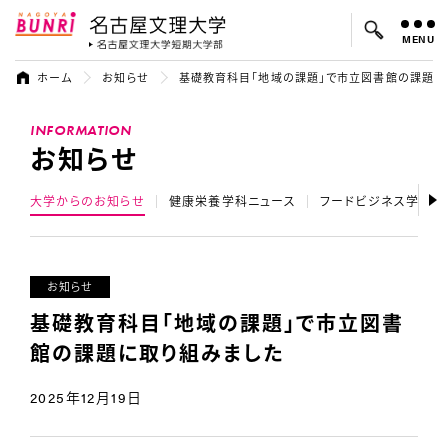
MENU
名古屋文理大学
名古屋文理大
ホーム
お知らせ
基礎教育科目「地域の課題」で市立図書館の課題に
よく検索されているキーワード：
INFORMATION
入試
学費
オープンキャンパス
お知らせ
大学からのお知らせ
健康栄養学科ニュース
フードビジネス学科ニ
お知らせ
基礎教育科目「地域の課題」で市立図書
館の課題に取り組みました
2025年12月19日