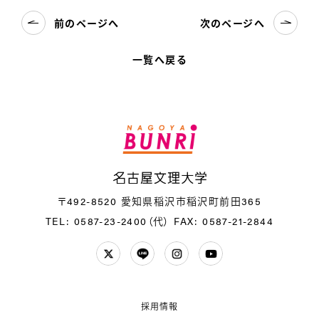
前のページへ
次のページへ
一覧へ戻る
名
〒492-8520 愛知県稲沢市稲沢町前田365
TEL: 0587-23-2400（代）
FAX: 0587-21-2844
Twitter
LINE
Instagram
YouTube
採用情報