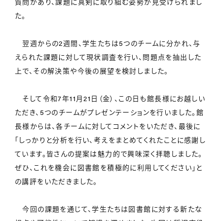
質問があり、課題に真剣に取り組む姿勢が見受けられまし
た。
翌週からの2週間、学生たちは5つのチームに分かれ、与
えられた課題に対して現状調査を行い、問題点を抽出した
上で、その解決策や今後の展望を検討しました。
そして令和7年11月21日（金）、この日も館長様にお越しい
ただき、5つのチームがプレゼンテーションを行いました。館
長様からは、各チームに対してコメントをいただき、最後に
「しっかりと分析を行い、考えをまとめてくれたことに感謝し
ています。皆さんの提案は魅力的で興味深く拝聴しました。
ぜひ、これを機会に図書館を積極的に利用してください」と
の講評をいただきました。
今回の課題を通じて、学生たちは図書館に対する新たな