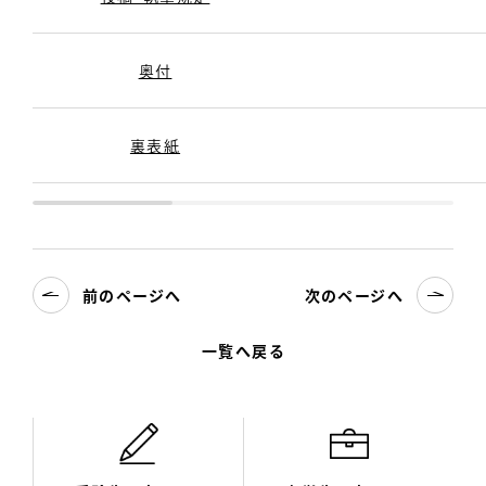
奥付
裏表紙
前のページへ
次のページへ
一覧へ戻る