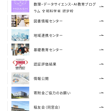
数理・データサイエンス・AI教育プログ
ラム 文部科学省 認定校
図書情報センター
地域連携センター
基礎教育センター
認証評価結果
情報公開
寄附金ご協力のお願い
稲友会（同窓会）