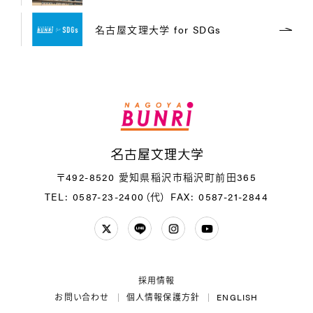
名古屋文理大学 for SDGs
名
〒492-8520 愛知県稲沢市稲沢町前田365
TEL: 0587-23-2400（代）
FAX: 0587-21-2844
Twitter
LINE
Instagram
YouTube
採用情報
お問い合わせ
個人情報保護方針
ENGLISH