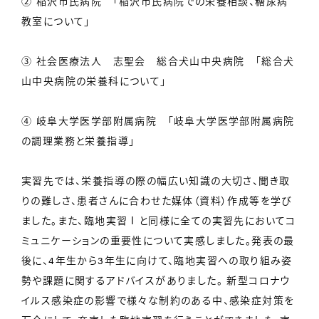
② 稲沢市民病院 「稲沢市民病院での栄養相談、糖尿病
教室について」
③ 社会医療法人 志聖会 総合犬山中央病院 「総合犬
山中央病院の栄養科について」
④ 岐阜大学医学部附属病院 「岐阜大学医学部附属病院
の調理業務と栄養指導」
実習先では、栄養指導の際の幅広い知識の大切さ、聞き取
りの難しさ、患者さんに合わせた媒体（資料）作成等を学び
ました。また、臨地実習Ⅰと同様に全ての実習先においてコ
ミュニケーションの重要性について実感しました。発表の最
後に、4年生から3年生に向けて、臨地実習への取り組み姿
勢や課題に関するアドバイスがありました。 新型コロナウ
イルス感染症の影響で様々な制約のある中、感染症対策を