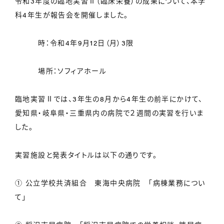
令和3年度の臨地実習Ⅱ（臨床栄養）の成果について、本学
科4年生が報告会を開催しました。
時：令和4年9月12日（月）3限
場所：ソフィアホール
臨地実習Ⅱでは、3年生の8月から4年生の前半にかけて、
愛知県・岐阜県・三重県内の病院で２週間の実習を行いま
した。
実習施設と発表タイトルは以下の通りです。
① 公立学校共済組合 東海中央病院 「病棟業務につい
て」