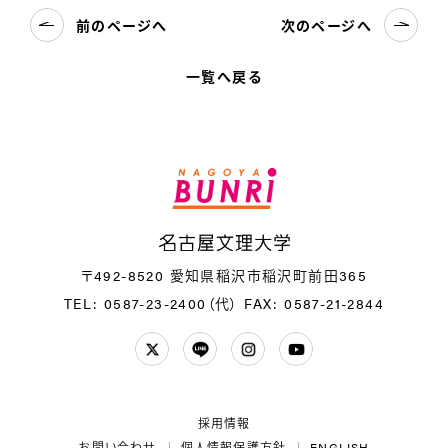
前のページへ
次のページへ
一覧へ戻る
名
〒492-8520 愛知県稲沢市稲沢町前田365
TEL: 0587-23-2400（代）
FAX: 0587-21-2844
Twitter
LINE
Instagram
YouTube
採用情報
お問い合わせ
個人情報保護方針
ENGLISH