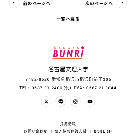
前のページへ
次のページへ
一覧へ戻る
名
〒492-8520 愛知県稲沢市稲沢町前田365
TEL: 0587-23-2400（代）
FAX: 0587-21-2844
Twitter
LINE
Instagram
YouTube
採用情報
お問い合わせ
個人情報保護方針
ENGLISH