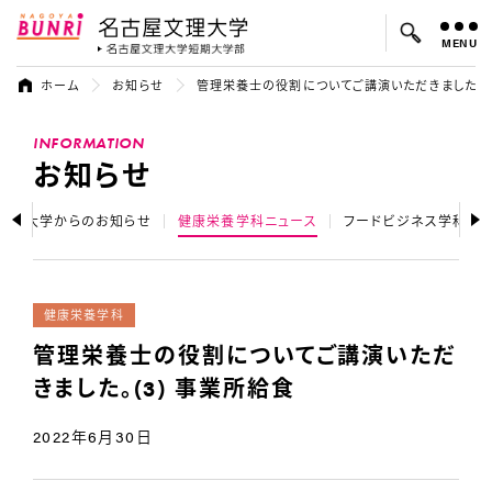
MENU
名古屋文理大学
名古屋文理大
ホーム
お知らせ
管理栄養士の役割についてご講演いただきました。(3
よく検索されているキーワード：
INFORMATION
入試
学費
オープンキャンパス
お知らせ
大学からのお知らせ
健康栄養学科ニュース
フードビジネス学科ニ
健康栄養学科
管理栄養士の役割についてご講演いただ
きました。(3) 事業所給食
2022年6月30日