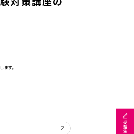
試験対策講座の
します。
受験生の方へ