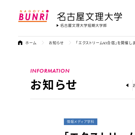
名古屋文理大学
ホーム
お知らせ
「エクストリームVJ合宿」を開催し
INFORMATION
お知らせ
大学からの
情報メディア学科