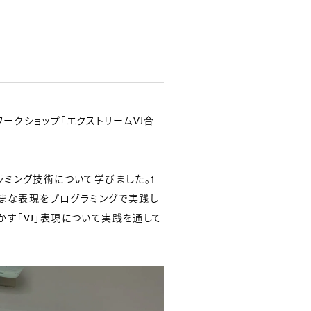
ークショップ「エクストリームVJ合
ラミング技術について学びました。1
ざまな表現をプログラミングで実践し
動かす「VJ」表現について実践を通して