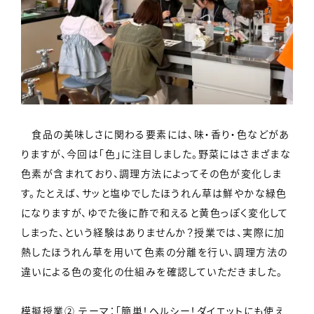
食品の美味しさに関わる要素には、味・香り・色などがあ
りますが、今回は「色」に注目しました。野菜にはさまざまな
色素が含まれており、調理方法によってその色が変化しま
す。たとえば、サッと塩ゆでしたほうれん草は鮮やかな緑色
になりますが、ゆでた後に酢で和えると黄色っぽく変化して
しまった、という経験はありませんか？授業では、実際に加
熱したほうれん草を用いて色素の分離を行い、調理方法の
違いによる色の変化の仕組みを確認していただきました。
模擬授業② テーマ：「簡単！ヘルシー！ダイエットにも使え