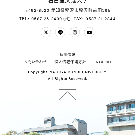
名
〒492-8520 愛知県稲沢市稲沢町前田365
TEL: 0587-23-2400（代）
FAX: 0587-21-2844
Twitter
LINE
Instagram
YouTube
採用情報
お問い合わせ
個人情報保護方針
ENGLISH
Copyright. NAGOYA BUNRI UNIVERSITY.
All Rights Reserved.