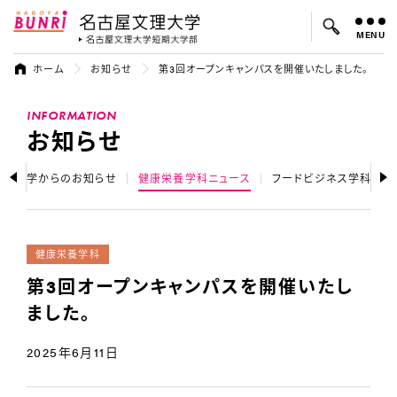
MENU
名古屋文理大学
名古屋文理大
ホーム
お知らせ
第3回オープンキャンパスを開催いたしました。
よく検索されているキーワード：
INFORMATION
入試
学費
オープンキャンパス
お知らせ
大学からのお知らせ
健康栄養学科ニュース
フードビジネス学科ニュ
健康栄養学科
第3回オープンキャンパスを開催いたし
ました。
2025年6月11日