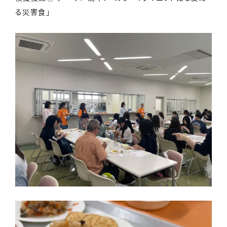
る災害食」