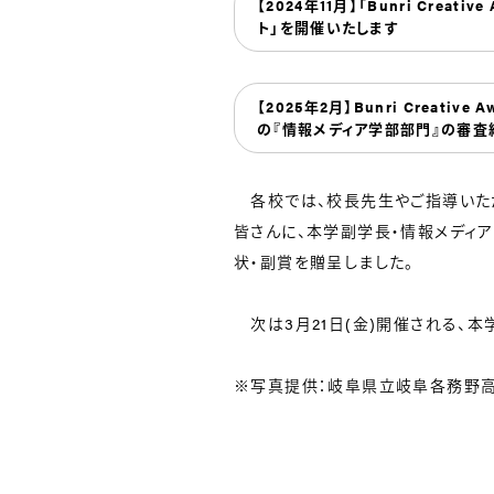
【2024年11月】「Bunri Crea
ト」を開催いたします
【2025年2月】Bunri Creati
の『情報メディア学部部門』の審
各校では、校長先生やご指導いた
皆さんに、本学副学長・情報メディ
状・副賞を贈呈しました。
次は3月21日(金)開催される、本
※写真提供：岐阜県立岐阜各務野