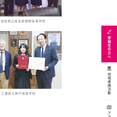
2.17 岐阜県立岐阜各務野高等学校
受験生の方へ
地域連携活動
3.13 三重県立神戸高等学校