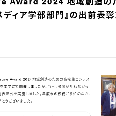
ative Award 2024 地域
メディア学部部門』の出前表
eative Award 2024地域創造のための高校生コンテス
式を本学にて開催しましたが、当日、出席が叶わなかっ
前表彰式を実施しました。年度末の校務ご多忙のなか、
がとうございました。