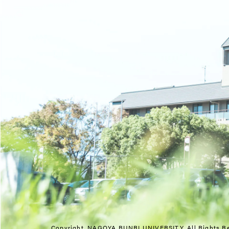
Copyright. NAGOYA BUNRI UNIVERSITY.
All Rights R