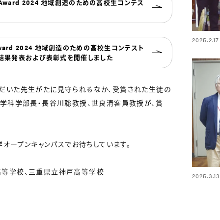
tive Award 2024 地域創造のための高校生コンテス
2025.
ve Award 2024 地域創造のための高校生コンテスト
査結果発表および表彰式を開催しました
だいた先生がたに見守られるなか、受賞された生徒の
ア学科学部長・長谷川聡教授、世良清客員教授が、賞
学オープンキャンパスでお待ちしています。
高等学校、三重県立神戸高等学校
2025.