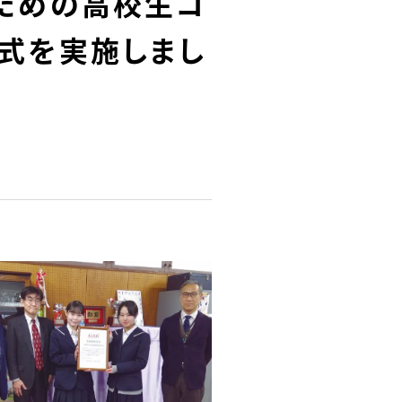
創造のための高校生コ
彰式を実施しまし