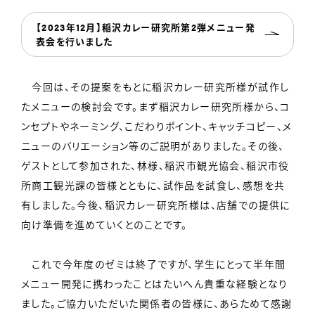
【2023年12月】稲沢カレー研究所第2弾メニュー発
表会を行いました
今回は、その提案をもとに稲沢カレー研究所様が試作し
たメニューの検討会です。まず稲沢カレー研究所様から、コ
ンセプトやネーミング、こだわりポイント、キャッチコピー、メ
ニューのバリエーション等のご説明がありました。その後、
ゲストとして参加された、林様、稲沢市観光協会、稲沢市役
所商工観光課の皆様とともに、試作品を試食し、感想を共
有しました。今後、稲沢カレー研究所様は、店舗での提供に
向け準備を進めていくとのことです。
これで今年度のゼミは終了ですが、学生にとって半年間
メニュー開発に携わったことはたいへん貴重な経験となり
ました。ご協力いただいた関係者の皆様に、あらためて感謝