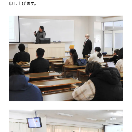
申し上げます。