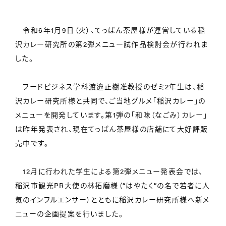
令和6年1月9日（火）、てっぱん茶屋様が運営している稲
沢カレー研究所の第2弾メニュー試作品検討会が行われま
した。
フードビジネス学科渡邉正樹准教授のゼミ2年生は、稲
沢カレー研究所様と共同で、ご当地グルメ「稲沢カレー」の
メニューを開発しています。第1弾の「和味（なごみ）カレー」
は昨年発表され、現在てっぱん茶屋様の店舗にて大好評販
売中です。
12月に行われた学生による第2弾メニュー発表会では、
稲沢市観光PR大使の林拓磨様（“はやたく”の名で若者に人
気のインフルエンサー）とともに稲沢カレー研究所様へ新メ
ニューの企画提案を行いました。