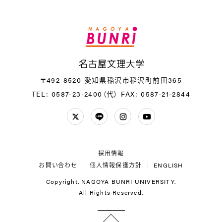
名
〒492-8520 愛知県稲沢市稲沢町前田365
TEL: 0587-23-2400（代）
FAX: 0587-21-2844
Twitter
LINE
Instagram
YouTube
採用情報
お問い合わせ
個人情報保護方針
ENGLISH
Copyright. NAGOYA BUNRI UNIVERSITY.
All Rights Reserved.