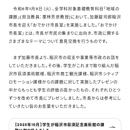
令和6年1月9日（火）、全学科対象基礎教育科目「地域の
課題」(担当教員：栗林芳彦教授)において、加藤錠司郎稲沢
市長を迎え『おでかけ市長室』を実施しました。『おでかけ
市長室』とは、市長が市民の集まりに出向き、市政に関する
さまざまなテーマについて意見交換を行うものです。
まず加藤市長より、稲沢市の収支や事業等市政のお話を
していただきました。その後、学生がこれまで取り組んだ稲
沢市荻須美術館様、稲沢市商工観光課様、稲沢市シティプ
ロモーション課様からの課題に対して実施したプレゼンの
中からもっとも学生の評価の高かったもの、それぞれひとつ
ずつを改めて市長にプレゼンしました。市長からは参考にし
ていきたい旨のお言葉をいただきました。
【2023年10月】学生が稲沢市荻須記念美術館の課