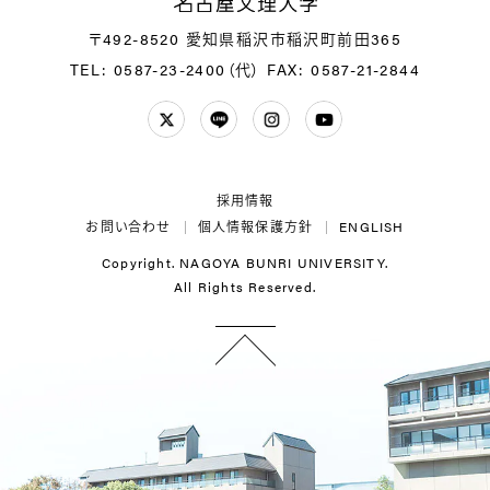
名
〒492-8520 愛知県稲沢市稲沢町前田365
TEL: 0587-23-2400（代）
FAX: 0587-21-2844
Twitter
LINE
Instagram
YouTube
採用情報
お問い合わせ
個人情報保護方針
ENGLISH
Copyright. NAGOYA BUNRI UNIVERSITY.
All Rights Reserved.