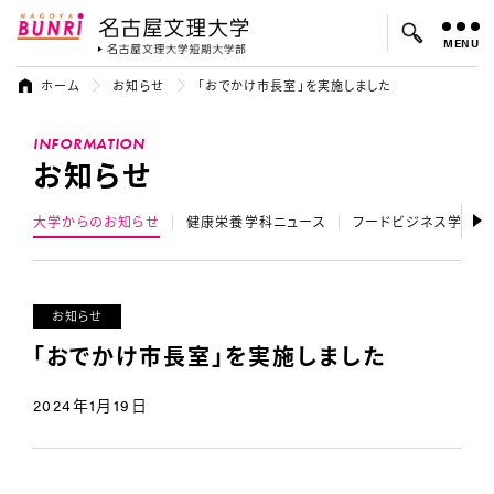
MENU
名古屋文理大学
名古屋文理大
ホーム
お知らせ
「おでかけ市長室」を実施しました
よく検索されているキーワード：
INFORMATION
入試
学費
オープンキャンパス
お知らせ
大学からのお知らせ
健康栄養学科ニュース
フードビジネス学科ニ
お知らせ
「おでかけ市長室」を実施しました
2024年1月19日