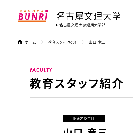
名古屋文理大学
ホーム
教育スタッフ紹介
山口 竜三
FACULTY
教育スタッフ紹介
健康栄養学科
山口 竜三