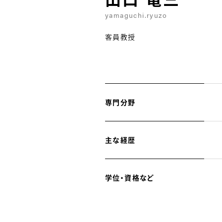
yamaguchi.ryuzo
客員教授
専門分野
主な経歴
学位・資格など