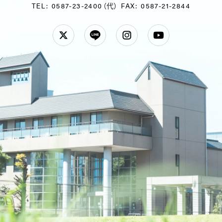
TEL: 0587-23-2400（代）
FAX: 0587-21-2844
Twitter
LINE
Instagram
YouTube