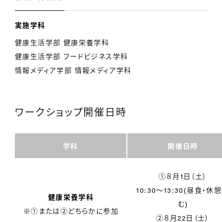
実施学科
健康生活学部 健康栄養学科
健康生活学部 フードビジネス学科
情報メディア学部 情報メディア学科
ワークショップ開催日時
学科
開催日時
①８月1日（土）
10:30〜13:30(昼食・休
健康栄養学科
む)
※①または②どちらかに参加
②８月22日（土）