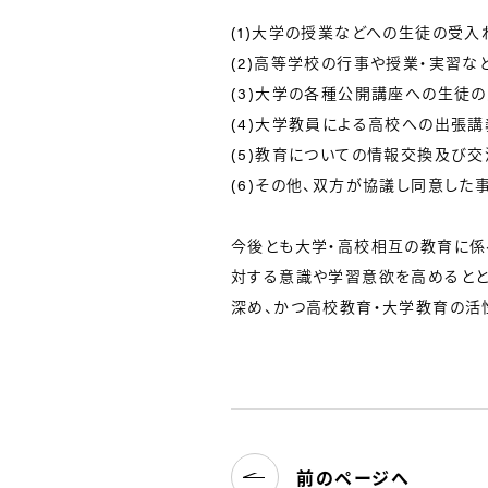
(1)大学の授業などへの生徒の受入
(2)高等学校の行事や授業・実習な
(3)大学の各種公開講座への生徒
(4)大学教員による高校への出張講
(5)教育についての情報交換及び交
(6)その他、双方が協議し同意した
今後とも大学・高校相互の教育に係
対する意識や学習意欲を高めると
深め、かつ高校教育・大学教育の活
前のページへ