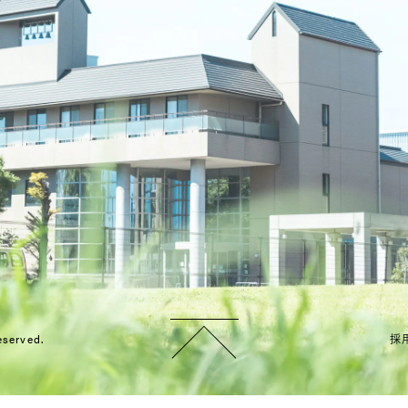
eserved.
採