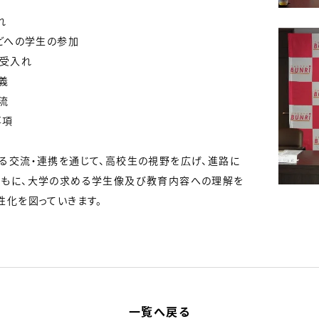
れ
どへの学生の参加
の受入れ
義
流
事項
る交流・連携を通じて、高校生の視野を広げ、進路に
ともに、大学の求める学生像及び教育内容への理解を
性化を図っていきます。
一覧へ戻る