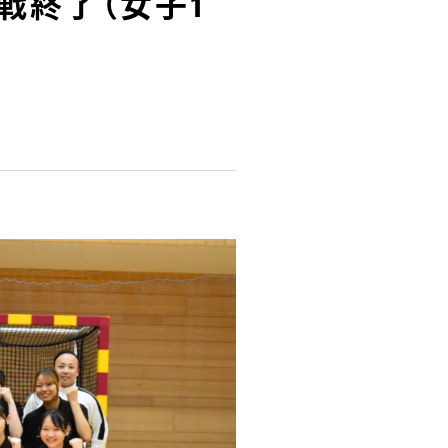
戦終了（女子1