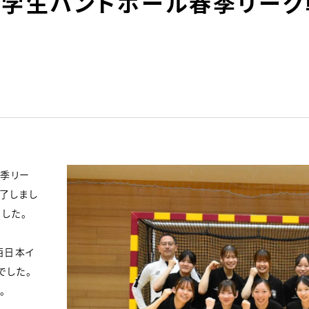
学生ハンドボール春季リーグ
季リー
終了しまし
した。
西日本イ
でした。
。