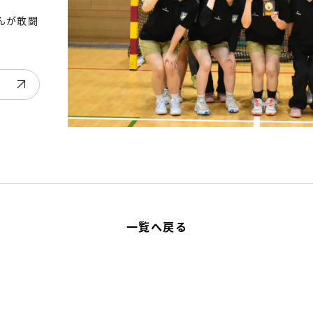
んが敢闘
一覧へ戻る