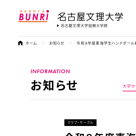
名古屋文理大学
ホーム
お知らせ
令和８年度東海学生ハンドボール春
INFORMATION
お知らせ
大学か
クラブ・サークル