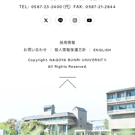
TEL: 0587-23-2400（代）
FAX: 0587-21-2844
Twitter
LINE
Instagram
YouTube
採用情報
お問い合わせ
個人情報保護方針
ENGLISH
Copyright. NAGOYA BUNRI UNIVERSITY.
All Rights Reserved.