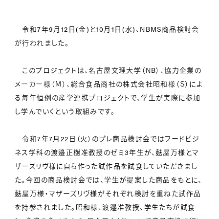
令和7年9月12日(金)と10月1日(水)、NBMS商品検討会
が行われました。
このプロジェクトは、名古屋文理大学（NB）、協力企業の
メーカー様（Ｍ）、総合食品商社の株式会社昭和様（Ｓ）によ
る毎年恒例の産学連携プロジェクトで、学生が実際に参加
し学んでいくという取組みです。
令和7年7月22日（火）のプレ商品検討会ではフードビジ
ネス学科の渡邉正樹准教授のゼミ3年生が、麩屋万様とマ
ザーズリヴ様に自ら作った試作品を試食していただきまし
た。今回の商品検討会では、学生が提案した商品をもとに、
麩屋万様・マザーズリヴ様がそれぞれ検討を重ねた試作品
を持参されました。昭和様、渡邉准教授、学生たちが試食