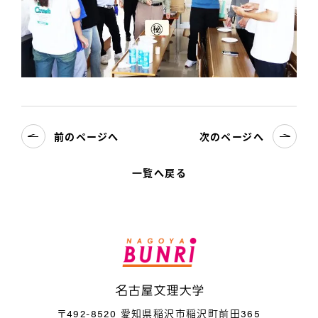
前のページへ
次のページへ
一覧へ戻る
名
〒492-8520 愛知県稲沢市稲沢町前田365