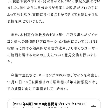
し、食感や食べやすさ、見た目などについて意見交換を行い
ました。学生たちは自分たちが考案した商品がプロの手に
よって形となり、実際に食べることができとても嬉しそうな
表情を見せていました。
また、木村亮介准教授のゼミ3年生が取り組んだダイナ
ゴン様へのSNS向けプロモーション動画については、SNS
投稿時における効果的な発信方法や、より多くのユーザー
に動画を届けるための工夫について意見交換を行いまし
た。
今後学生たちは、ネーミングやPOPのデザインを考案し、
10月15日・16日に開催される昭和様の「年末謝恩見本市」
での披露に向けて準備をしていきます。
【2025年5月】NBMS商品開発プロジェクト2025