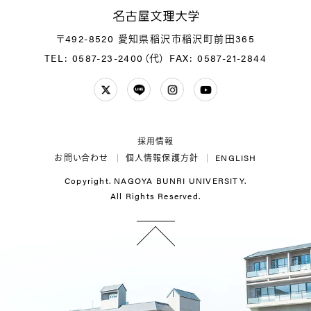
名
〒492-8520 愛知県稲沢市稲沢町前田365
TEL: 0587-23-2400（代）
FAX: 0587-21-2844
Twitter
LINE
Instagram
YouTube
採用情報
お問い合わせ
個人情報保護方針
ENGLISH
Copyright. NAGOYA BUNRI UNIVERSITY.
All Rights Reserved.