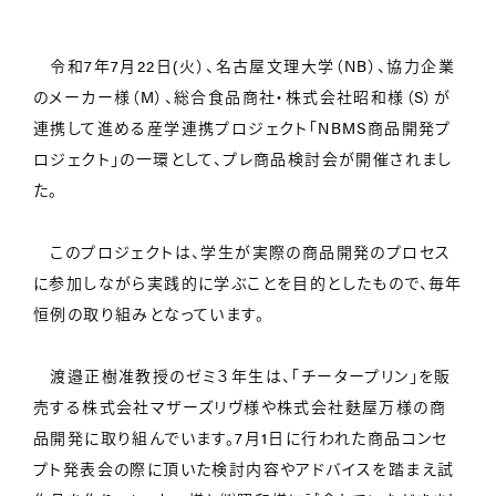
令和7年7月22日(火）、名古屋文理大学（NB）、協力企業
のメーカー様（M）、総合食品商社・株式会社昭和様（S）が
連携して進める産学連携プロジェクト「NBMS商品開発プ
ロジェクト」の一環として、プレ商品検討会が開催されまし
た。
このプロジェクトは、学生が実際の商品開発のプロセス
に参加しながら実践的に学ぶことを目的としたもので、毎年
恒例の取り組みとなっています。
渡邉正樹准教授のゼミ３年生は、「チータープリン」を販
売する株式会社マザーズリヴ様や株式会社麩屋万様の商
品開発に取り組んでいます。7月1日に行われた商品コンセ
プト発表会の際に頂いた検討内容やアドバイスを踏まえ試