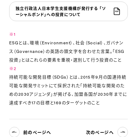
独立行政法人日本学生支援機構が発行する 「ソ
ーシャルボンド」への投資について
※1
ESGとは、環境（Environment）、社会（Social）、ガバナン
ス（Governance）の英語の頭文字を合わせた言葉。「ESG
投資」とはこれらの要素を重視・選別して行う投資のこと
※2
持続可能な開発目標（SDGs）とは、2015年9月の国連持続
可能な開発サミットにて採択された「持続可能な開発のた
めの2030アジェンダ」が掲げる、加盟各国が2030年までに
達成すべき17の目標と169のターゲットのこと
前のページへ
次のページへ