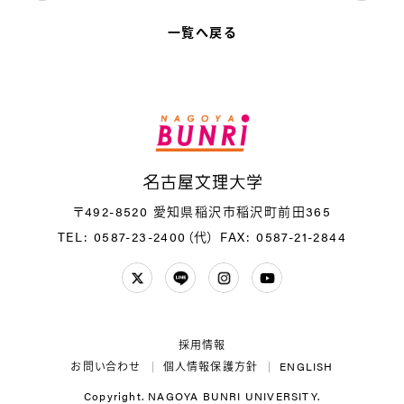
一覧へ戻る
名
〒492-8520 愛知県稲沢市稲沢町前田365
TEL: 0587-23-2400（代）
FAX: 0587-21-2844
Twitter
LINE
Instagram
YouTube
採用情報
お問い合わせ
個人情報保護方針
ENGLISH
Copyright. NAGOYA BUNRI UNIVERSITY.