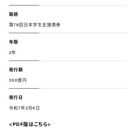
銘柄
第78回日本学生支援債券
年限
2年
発行額
300億円
発行日
令和7年2月6日
<PDF版はこちら>