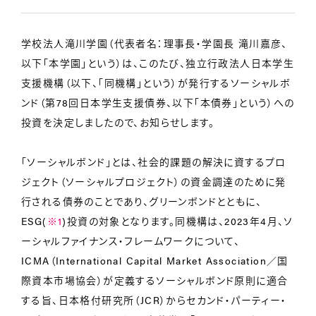
学校法人滝川学園（代表者名：理事長・学園長 滝川嘉彦、
以下「本学園」という）は、このたび、独立行政法人日本学生
支援機構（以下、「同機構」という）が発行するソーシャルボ
ンド（第78回日本学生支援債券、以下「本債券」という）への
投資を決定しましたので、お知らせします。
「ソーシャルボンド」とは、社会的課題の解決に資するプロ
ジェクト（ソーシャルプロジェクト）の資金調達のために発
行される債券のことであり、グリーンボンドとともに、
ESG(
※1
)投資の対象となります。同機構は、2023年4月、ソ
ーシャルファイナンス・フレームワークについて、
ICMA（International Capital Market Association／国
際資本市場協会）が定義するソーシャルボンド原則に適合
する旨、日本格付研究所（JCR）からセカンド・パーティー・