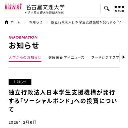
MENU
名古屋文理大学
名古屋文理大
ホーム
お知らせ
独立行政法人日本学生支援機構が発行する「ソーシ
よく検索されているキーワード：
INFORMATION
入試
学費
オープンキャンパス
お知らせ
大学からのお知らせ
健康栄養学科ニュース
フードビジネス学科ニ
お知らせ
独立行政法人日本学生支援機構が発行
する「ソーシャルボンド」への投資につい
て
2025年2月6日