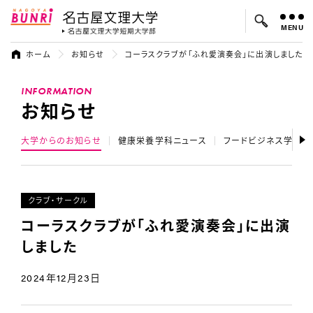
MENU
名古屋文理大学
名古屋文理大
ホーム
お知らせ
コーラスクラブが「ふれ愛演奏会」に出演しました
よく検索されているキーワード：
INFORMATION
入試
学費
オープンキャンパス
お知らせ
大学からのお知らせ
健康栄養学科ニュース
フードビジネス学科ニ
クラブ・サークル
コーラスクラブが「ふれ愛演奏会」に出演
しました
2024年12月23日