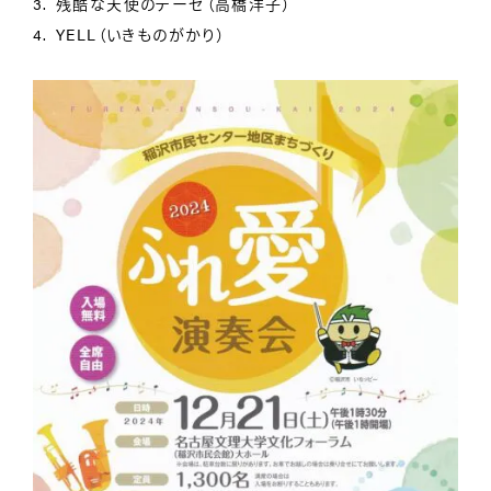
残酷な天使のテーゼ（高橋洋子）
YELL（いきものがかり）