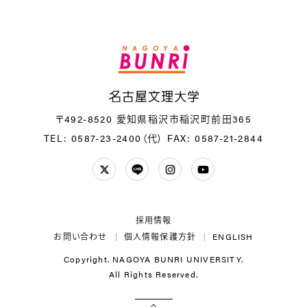
名
〒492-8520 愛知県稲沢市稲沢町前田365
TEL: 0587-23-2400（代）
FAX: 0587-21-2844
Twitter
LINE
Instagram
YouTube
採用情報
お問い合わせ
個人情報保護方針
ENGLISH
Copyright. NAGOYA BUNRI UNIVERSITY.
All Rights Reserved.