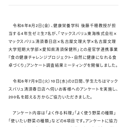
令和6年8月2日(金）、健康栄養学科 後藤千穂教授が担
当する4年生ゼミ生7名が、「マックスバリュ東海株式会社×
マックスバリュ清須春日店×名古屋文理大学×名古屋文理
大学短期大学部×愛知県清須保健所」との産官学連携事業
『食の健康チャレンジプロジェクト・自然に健康になれる食
卓づくり』アンケート調査結果ミーティングを開催しました。
令和6年7月9日(火）10日(水)の2日間、学生たちはマック
スバリュ清須春日店へ伺いお客様へのアンケートを実施し、
200名を超える方からご協力いただきました。
アンケート内容は「よく作る料理」「よく使う野菜の種類」
「使いたい野菜の種類」などの6項目です。アンケートに協力