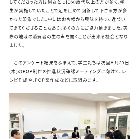
してくださった方は男女ともに60歳代以上の方が多く、学
生が実施していたことで足を止めて回答して下さる方が多
かった印象でした。中にはお客様から興味を持って近づい
てきてくださることもあり、多くの方にご協力頂きました。実
際の地域の消費者の生の声を聞くことが出来る機会となり
ました。
このアンケート結果をふまえて、学生たちは次回８月29日
(木)のPOP制作の推進状況確認ミーティングに向けて、レ
シピ作成や、POP案作成などに取組みます。