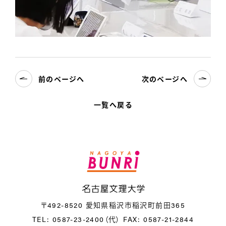
前のページへ
次のページへ
一覧へ戻る
名
〒492-8520 愛知県稲沢市稲沢町前田365
TEL: 0587-23-2400（代）
FAX: 0587-21-2844