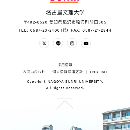
名
〒492-8520 愛知県稲沢市稲沢町前田365
TEL: 0587-23-2400（代）
FAX: 0587-21-2844
Twitter
LINE
Instagram
YouTube
採用情報
お問い合わせ
個人情報保護方針
ENGLISH
Copyright. NAGOYA BUNRI UNIVERSITY.
All Rights Reserved.