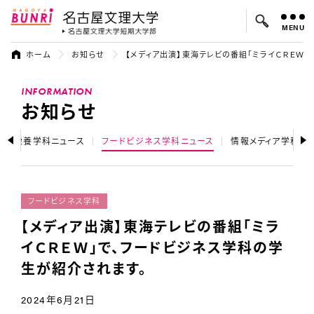
MENU
名古屋文理大学
名古屋文理大
ホーム
お知らせ
【メディア出演】東海テレビの番組「ミライＣＲＥＷ
よく検索されているキーワード：
INFORMATION
入試
学費
オープンキャンパス
お知らせ
健康栄養学科ニュース
フードビジネス学科ニュース
情報メディア学科ニ
フードビジネス学科
【メディア出演】東海テレビの番組「ミラ
イＣＲＥＷ」で、フードビジネス学科の学
生が紹介されます。
2024年6月21日