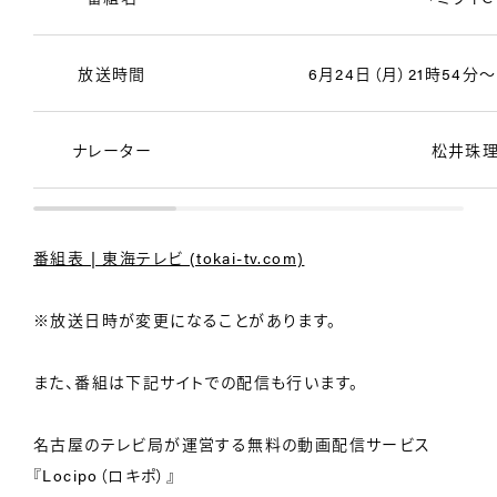
放送時間
6月24日（月）21時54分～
ナレーター
松井珠
番組表 | 東海テレビ (tokai-tv.com)
※放送日時が変更になることがあります。
また、番組は下記サイトでの配信も行います。
名古屋のテレビ局が運営する無料の動画配信サービス
『Locipo（ロキポ）』