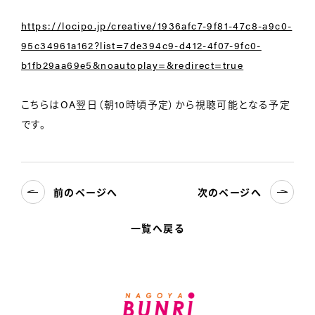
https://locipo.jp/creative/1936afc7-9f81-47c8-a9c0-
95c34961a162?list=7de394c9-d412-4f07-9fc0-
b1fb29aa69e5&noautoplay=&redirect=true
こちらはOA翌日（朝10時頃予定）から視聴可能となる予定
です。
前のページへ
次のページへ
一覧へ戻る