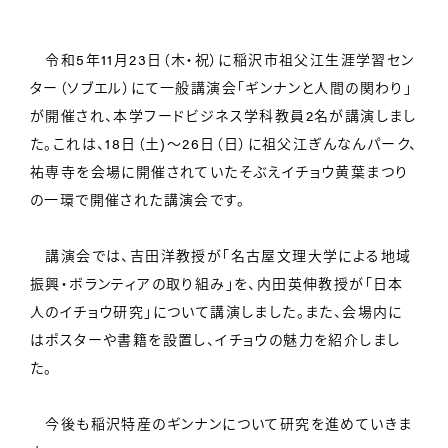
令和5年11月23日（木・祝）に稲沢市祖父江生涯学習セン
ター（ソブエル）にて一般講演会「ギンナンと人間の関わり」
が開催され、本学フードビジネス学科教員2名が講演しまし
た。これは、18日（土)～26日（日）に祖父江ぎんなんパーク、
祐専寺を会場に開催されていたそぶえイチョウ黄葉まつり
の一環で開催された講演会です。
講演会では、吉田洋教授が「名古屋文理大学による地域
振興・ボランティアの取り組み」を、内田英伸教授が「日本
人のイチョウ研究」について講演しました。また、会場内に
はポスターや書籍を設置し、イチョウの魅力を紹介しまし
た。
今後も稲沢特産のギンナンについて研究を進めていきま