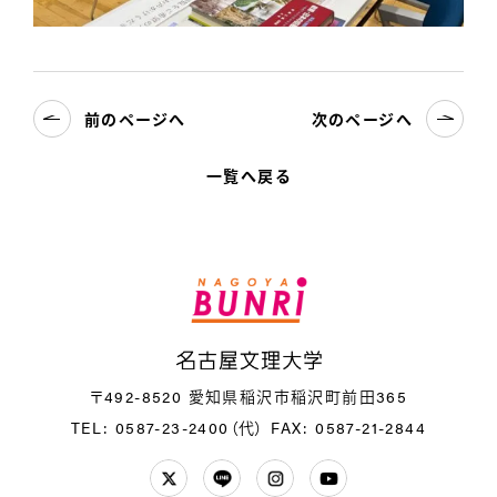
前のページへ
次のページへ
一覧へ戻る
名
〒492-8520 愛知県稲沢市稲沢町前田365
TEL: 0587-23-2400（代）
FAX: 0587-21-2844