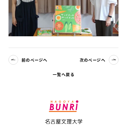
前のページへ
次のページへ
一覧へ戻る
名