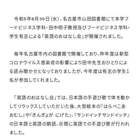
令和5年8月30日（水）、名古屋市山田図書館にて本学フ
ードビジネス学科・田中明子教授及びフードビジネス学科・
学生有志による「英語のおはなし会」が開催されました。
毎年名古屋市内の図書館で開催しており、昨年度は新型
コロナウイルス感染症の影響により田中先生おひとりによ
る読み聞かせとなっておりましたが、今年度は有志の学生１
名が参加してくれました。
「英語のおはなし会」では、日本語の手遊び歌で体を動か
してリラックスしていただいた後、大型絵本の『はらぺこあ
おむし』や『きんぎょが にげた』、『サンドイッチサンドイッチ』
の日本語と英語の朗読、合間に英語での手遊び歌が行われ
ました。