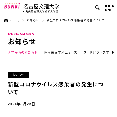
MENU
名古屋文理大学
名古屋文理大
ホーム
お知らせ
新型コロナウイルス感染者の発生について
よく検索されているキーワード：
INFORMATION
入試
学費
オープンキャンパス
お知らせ
大学からのお知らせ
健康栄養学科ニュース
フードビジネス学科ニ
お知らせ
新型コロナウイルス感染者の発生につ
いて
2021年8月23日