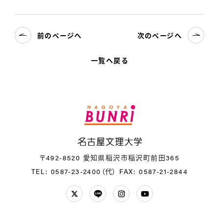
前のページへ
次のページへ
一覧へ戻る
名
〒492-8520 愛知県稲沢市稲沢町前田365
TEL: 0587-23-2400（代）
FAX: 0587-21-2844
Twitter
LINE
Instagram
YouTube