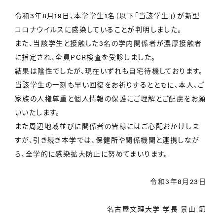
令和3年8月19日、本学学生1名（以下「当該学生」）が新型
コロナウイルスに感染していることが判明しました。
また、当該学生と接触した3名の学内関係者が濃厚接触者
に指定され、全員PCR検査を受診しました。
結果は陰性でしたが、現在いずれも自宅待機しております。
当該学生の一刻も早い回復をお祈りするとともに、本人、ご
家族の人権尊重と個人情報の保護にご理解とご配慮をお願
いいたします。
また周辺地域並びに関係者の皆様にはご心配おかけしま
すが、引き続き本学では、保健所や関係機関と連携しなが
ら、全学的に感染拡大防止に努めてまいります。
令和3年8月23日
名古屋文理大学 学長 景山 節