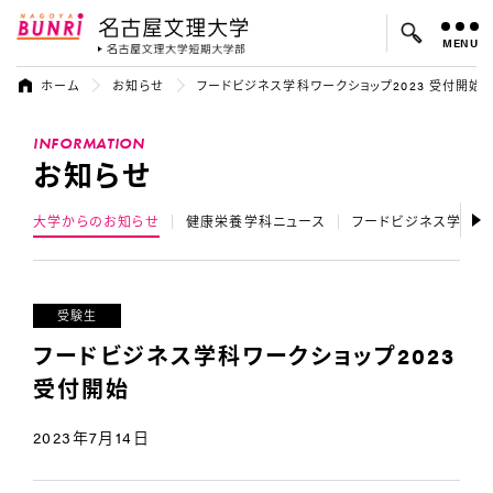
MENU
名古屋文理大学
名古屋文理大
ホーム
お知らせ
フードビジネス学科ワークショップ2023 受付開始
よく検索されているキーワード：
INFORMATION
入試
学費
オープンキャンパス
お知らせ
大学からのお知らせ
健康栄養学科ニュース
フードビジネス学科ニ
受験生
フードビジネス学科ワークショップ2023
受付開始
2023年7月14日