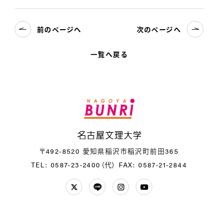
前のページへ
次のページへ
一覧へ戻る
名
〒492-8520 愛知県稲沢市稲沢町前田365
TEL: 0587-23-2400（代）
FAX: 0587-21-2844
Twitter
LINE
Instagram
YouTube