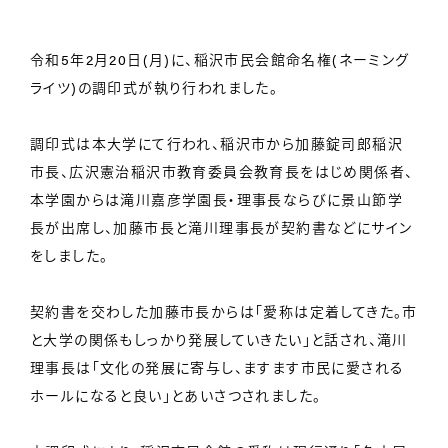
令和5年2月20日(月)に、稲沢市民会館命名権(ネーミング
ライツ)の調印式が執り行われました。
調印式は本大学にて行われ、稲沢市から加藤錠司郎稲沢
市長、広沢憲治稲沢市教育委員会教育長をはじめ関係者、
本学園からは滝川嘉彦学園長・理事長ならびに景山節学
長が出席し、加藤市長と滝川理事長が契約書などにサイン
をしました。
契約書を交わした加藤市長からは「愛称は定着してきた。市
と大学の関係もしっかり発展していきたい」と話され、滝川
理事長は「文化の発展に寄与し、ますます市民に愛される
ホールになると良い」とあいさつされました。