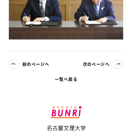
前のページへ
次のページへ
一覧へ戻る
名