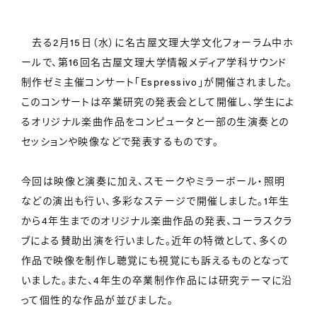
去る2月15日（水）に名古屋文理大学文化フォーラム中ホ
ールで、第16回名古屋文理大学情報メディア学科サウンド
制作ゼミ主催コンサート「Espressivo」が開催されました。
このコンサートは卒業研究の発表会として開催し、学生によ
るオリジナル楽曲作品をコンピュータと一部の生演奏との
セッションや映像などで発表するものです。
今回は映像と演奏に加え、スモークやミラーボール・照明
などの演出も行い、多彩なステージで開催しました。1年生
から4年生までのオリジナル楽曲作品の発表、コーラスクラ
ブによる賛助出演を行いました。近年の特徴として、多くの
作品で映像を制作し聴覚にも視覚にも訴えるものとなって
いました。また、4年生の卒業制作作品には研究テーマに沿
って個性的な作品が並びました。