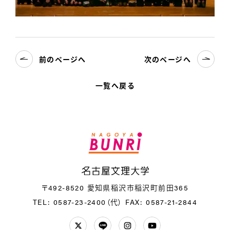
前のページへ
次のページへ
一覧へ戻る
名
〒492-8520 愛知県稲沢市稲沢町前田365
TEL: 0587-23-2400（代）
FAX: 0587-21-2844