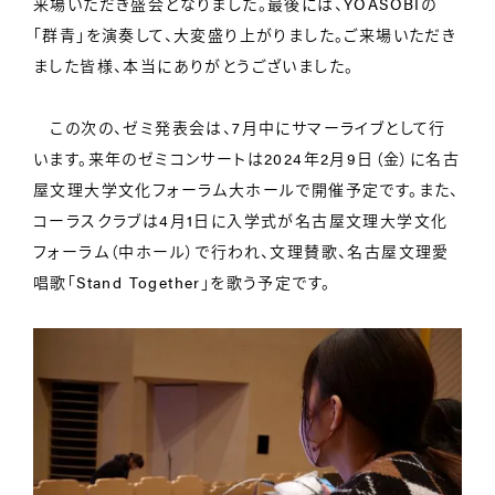
来場いただき盛会となりました。最後には、YOASOBIの
「群青」を演奏して、大変盛り上がりました。ご来場いただき
ました皆様、本当にありがとうございました。
この次の、ゼミ発表会は、7月中にサマーライブとして行
います。来年のゼミコンサートは2024年2月9日（金）に名古
屋文理大学文化フォーラム大ホールで開催予定です。また、
コーラスクラブは4月1日に入学式が名古屋文理大学文化
フォーラム（中ホール）で行われ、文理賛歌、名古屋文理愛
唱歌「Stand Together」を歌う予定です。