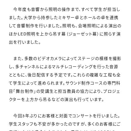
今年度も音響から照明の操作まで、すべて学生が担当し
ました。大学から持参したミキサー卓とホールの卓を連携
して音響制作を行いました。照明も、会場照明による演出の
ほかLED照明を上から吊す幕（ジョーゼット幕）に照らす演
出を行いました。
また、多数のビデオカメラによってステージの模様を撮影
し、多チャンネルによるマルチレコーディングを行った音源
とともに、後日配信する予定です。これらの複雑な工程も全
て学生によって進められます。サウンド制作コースの専門科
目「舞台制作」の受講生と担当教員の協力により、プロジェ
クターを上方から吊るなどの演出も行っています。
今回3年ぶりにお客様と対面でコンサートを行いました。
学生スタッフも不安が多かったのですが、多くのお客様にご