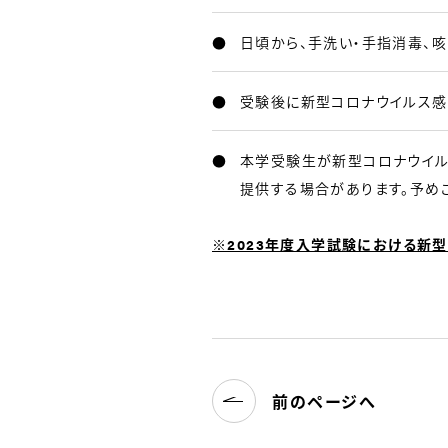
日頃から、手洗い・手指消毒、
受験後に新型コロナウイルス感
本学受験生が新型コロナウイ
提供する場合があります。予め
※2023年度入学試験における新
前のページへ