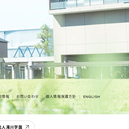
用情報
お問い合わせ
個人情報保護方針
ENGLISH
法人滝川学園