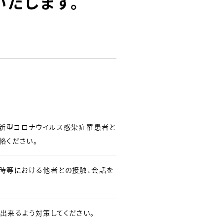
たします。
、新型コロナウイルス感染症罹患者と
連絡ください。
時等における他者との接触、会話を
出来るよう対策してください。