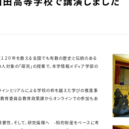
山田高等学校で講演しました
１２０年を数える全国でも有数の歴史と伝統のある
200人対象の「探究」の授業で、本学情報メディア学部の
ラインとリアルによる学校の枠を越えた学びの推進事
県教育委員会教育政策課からオンラインでの参加もあ
重要性、そして、研究倫理へ -知的財産をベースに考