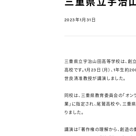
三重県立宇治
2023年1月31日
三重県立宇治山田高等学校は、創立
高校です。1月23日（月）、1年生約
世良清准教授が講演しました。
同校は、三重県教育委員会の「オン
業」に指定され、尾鷲高校や、三重
りました。
講演は『著作権の理解から、創造の