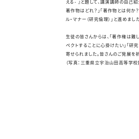
える- 』と題して、講演講師の自己紹
著作物はどれ？」「著作物とは何か？
ル・マナー（研究倫理）」と進めました
生徒の皆さんからは、「著作権は難
ペクトすることに心掛けたい」「研
寄せられました。皆さんのご発展を祈
（写真：三重県立宇治山田高等学校