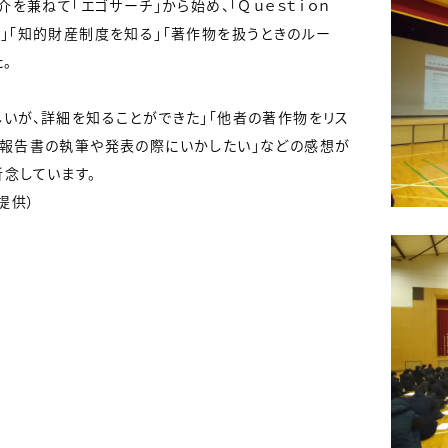
介を兼ねて「エゴサーチ」から始め、「Ｑｕｅｓｔｉｏｎ
」「知的財産制度を知る」「著作物を扱うときのルー
。
しいが、詳細を知ることができた」「他者の著作物をリス
究報告書の執筆や発表の際にいかしたい」などの感想が
念しています。
提供）