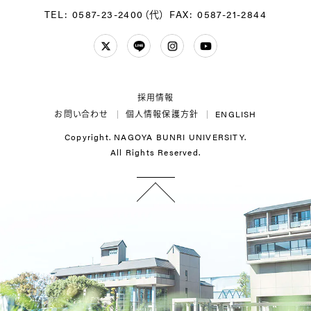
TEL: 0587-23-2400（代）
FAX: 0587-21-2844
Twitter
LINE
Instagram
YouTube
採用情報
お問い合わせ
個人情報保護方針
ENGLISH
Copyright. NAGOYA BUNRI UNIVERSITY.
All Rights Reserved.