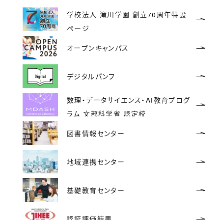
学校法人 滝川学園 創立70周年特設
ページ
オープンキャンパス
デジタルパンフ
数理・データサイエンス・AI教育プログ
ラム 文部科学省 認定校
図書情報センター
地域連携センター
基礎教育センター
認証評価結果