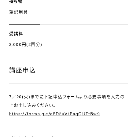
持ち物
筆記用具
受講料
2,000円(2回分)
講座申込
7／20(火)までに下記申込フォームより必要事項を入力の
上お申し込みください。
https://forms.gle/eSD2uV1PaqQUTtBw9