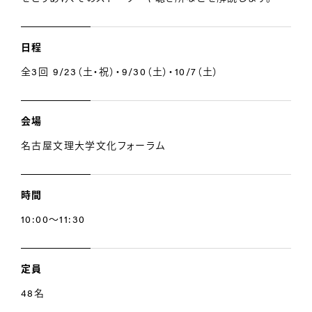
日程
全3回 9/23（土・祝）・9/30（土）・10/7（土）
会場
名古屋文理大学文化フォーラム
時間
10:00～11:30
定員
48名