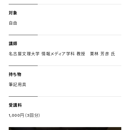
対象
自由
講師
名古屋文理大学 情報メディア学科 教授 栗林 芳彦 氏
持ち物
筆記用具
受講料
1,000円（3回分）