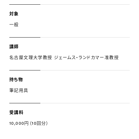
対象
一般
講師
名古屋文理大学教授 ジェームス・ランドカマー准教授
持ち物
筆記用具
受講料
10,000円（10回分）