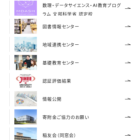
数理・データサイエンス・AI教育プログ
ラム 文部科学省 認定校
図書情報センター
地域連携センター
基礎教育センター
認証評価結果
情報公開
寄附金ご協力のお願い
稲友会（同窓会）