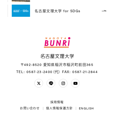
名古屋文理大学 for SDGs
名
〒492-8520 愛知県稲沢市稲沢町前田365
TEL: 0587-23-2400（代）
FAX: 0587-21-2844
Twitter
LINE
Instagram
YouTube
採用情報
お問い合わせ
個人情報保護方針
ENGLISH