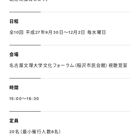
日程
全10回 平成27年9月30日～12月2日 毎水曜日
会場
名古屋文理大学文化フォーラム（稲沢市民会館）視聴覚室
時間
15:00～16:30
定員
20名（最小催行人数8名）