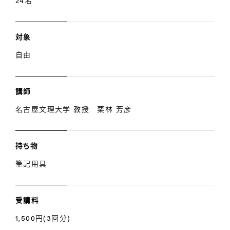
24名
対象
自由
講師
名古屋文理大学 教授 栗林 芳彦
持ち物
筆記用具
受講料
1,500円(3回分)