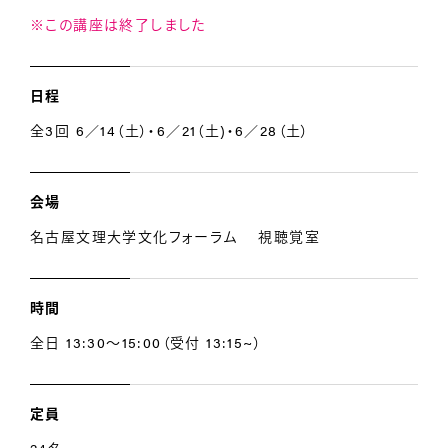
※この講座は終了しました
日程
全3回 6／14（土）・6／21（土)・6／28（土）
会場
名古屋文理大学文化フォーラム 視聴覚室
時間
全日 13:30～15:00（受付 13:15~）
定員