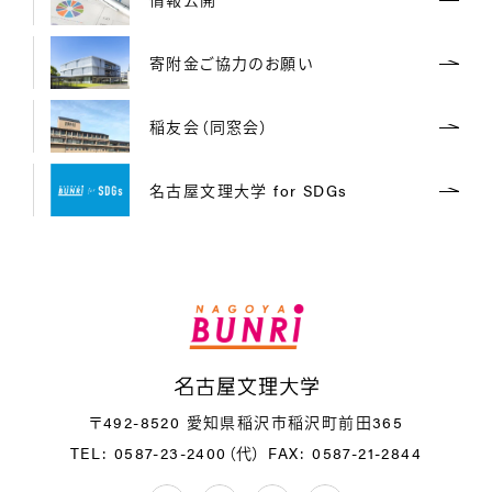
寄附金ご協力のお願い
稲友会（同窓会）
名古屋文理大学 for SDGs
名
〒492-8520 愛知県稲沢市稲沢町前田365
TEL: 0587-23-2400（代）
FAX: 0587-21-2844