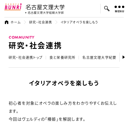
MENU
名古屋文理大学
名古屋文理大
ホーム
研究・社会連携
イタリアオペラを楽しもう
よく検索されているキーワード：
COMMUNITY
入試
学費
オープンキャンパス
研究・社会連携
研究・社会連携トップ
食と栄養研究所
名古屋文理大学紀要
テ
イタリアオペラを楽しもう
初心者を対象にオペラの楽しみ方をわかりやすくお伝えし
ます。
今回はヴェルディの「椿姫」を解説します。