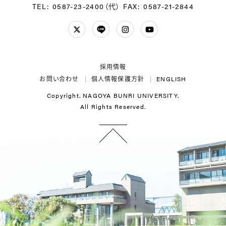
TEL: 0587-23-2400（代）
FAX: 0587-21-2844
Twitter
LINE
Instagram
YouTube
採用情報
お問い合わせ
個人情報保護方針
ENGLISH
Copyright. NAGOYA BUNRI UNIVERSITY.
All Rights Reserved.