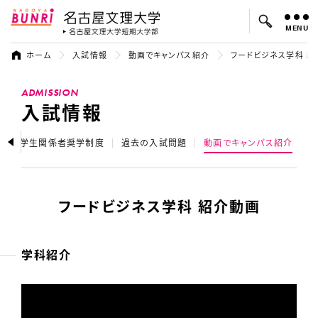
MENU
名古屋文理大学
名古屋文理大
ホーム
入試情報
動画でキャンパス紹介
フードビジネス学科 紹
よく検索されているキーワード：
ADMISSION
入試
学費
オープンキャンパス
入試情報
生・在学生関係者奨学制度
過去の入試問題
動画でキャンパス紹介
フードビジネス学科 紹介動画
学科紹介