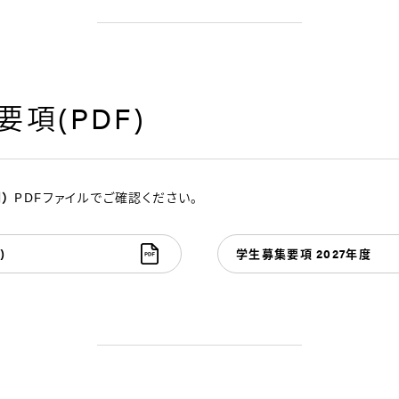
項(PDF)
期
）
PDFファイルでご確認ください。
)
学生募集要項 2027年度