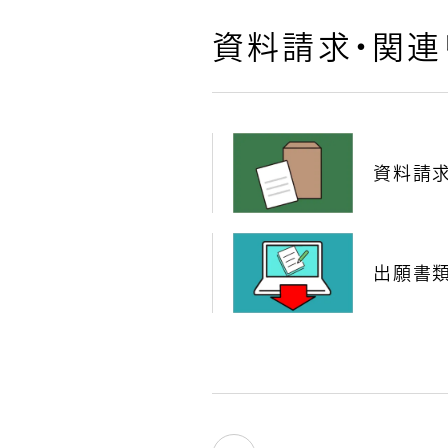
資料請求・関連
資料請
出願書