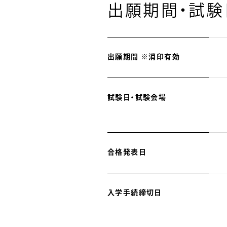
出願期間・試験
出願期間 ※消印有効
試験日・試験会場
合格発表日
入学手続締切日