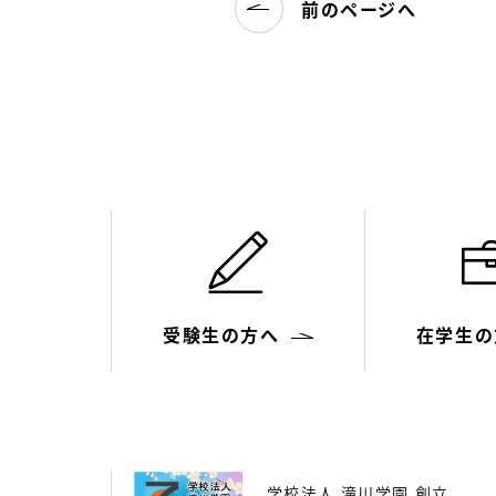
前のページへ
受験生の方へ
在学生の
学校法人 滝川学園 創立