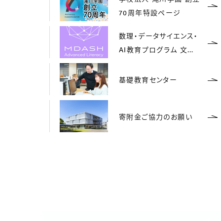
70周年特設ページ
数理・データサイエンス・
AI教育プログラム 文部
科学省 認定校
基礎教育センター
寄附金ご協力のお願い