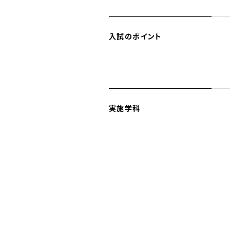
入試のポイント
実施学科