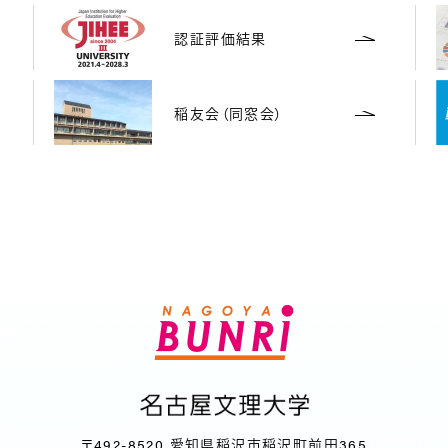
認証評価結果
稲友会（同窓会）
〒492-8520 愛知県稲沢市稲沢町前田365