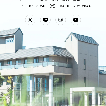
TEL: 0587-23-2400（代）
FAX: 0587-21-2844
Twitter
LINE
Instagram
YouTube