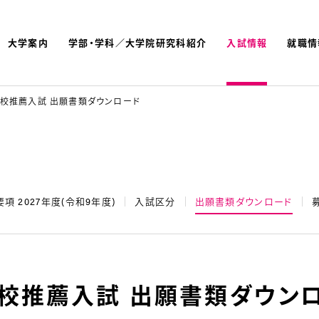
大学案内
学部・学科／大学院研究科紹介
入試情報
就職情
よく検索されているキーワ
名古屋文理大学 短期大学
校推薦入試 出願書類ダウンロード
項 2027年度(令和9年度)
入試区分
出願書類ダウンロード
校推薦入試 出願書類ダウン