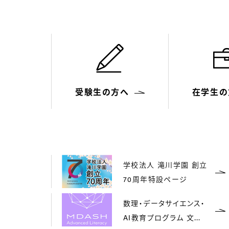
受験生の方へ
在学生の
学校法人 滝川学園 創立
70周年特設ページ
数理・データサイエンス・
AI教育プログラム 文部