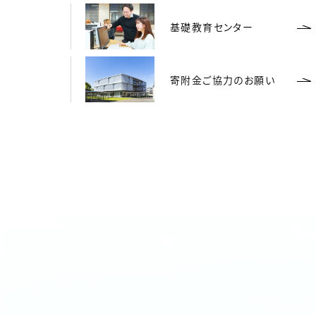
科学省 認定校
基礎教育センター
寄附金ご協力のお願い