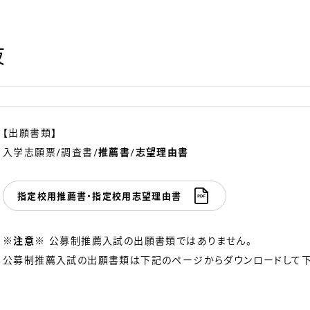
抜
【出願書類】
入学志願票/調査書/
推薦書
/
志望理由書
指定校用推薦書・指定校用志望理由書
※注意※
公募制推薦入試の出願書類ではありません。
公募制推薦入試の出願書類は下記のページからダウンロードして下