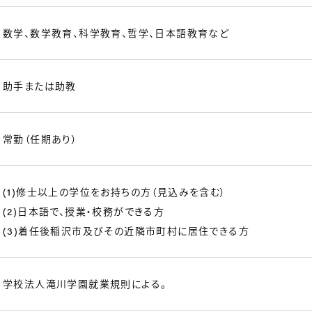
数学、数学教育、科学教育、哲学、日本語教育など
助手または助教
常勤（任期あり）
(1)修士以上の学位をお持ちの方（見込みを含む）
(2)日本語で、授業・校務ができる方
(3)着任後稲沢市及びその近隣市町村に居住できる方
学校法人滝川学園就業規則による。