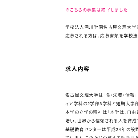
※こちらの募集は終了しました
学校法人滝川学園名古屋文理大学は
応募される方は、応募書類を学校法
求人内容
名古屋文理大学は「食・栄養・情報
ィア学科の2学部3学科と短期大学
本学の立学の精神は「本学は、自由
培い、世界から信頼される人を育成
基礎教育センターは平成24年の設
ています。このたび公募する助手ま