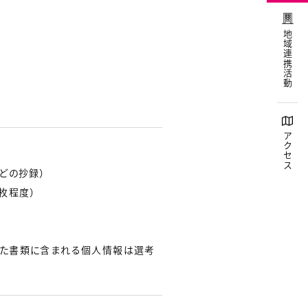
地域連携活動
アクセス
どの抄録）
1枚程度）
した書類に含まれる個人情報は選考