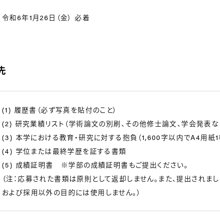
令和6年1月26日（金） 必着
先
(1) 履歴書（必ず写真を貼付のこと）
(2) 研究業績リスト（学術論文の別刷、その他修士論文、学会発表な
(3) 本学における教育・研究に対する抱負（1,600字以内でA4用紙
(4) 学位または最終学歴を証する書類
(5) 成績証明書 ※学部の成績証明書もご提出ください。
（注：応募された書類は原則として返却しません。また、提出されま
および採用以外の目的には使用しません。）