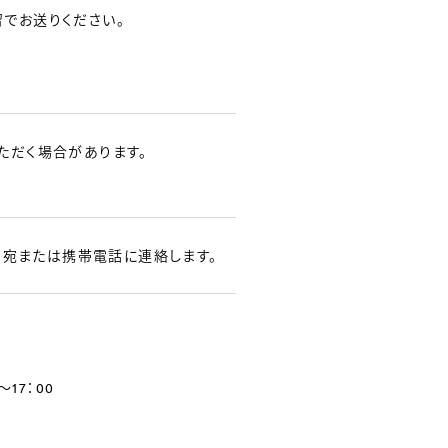
でお送りください。
ただく場合があります。
レス宛または携帯電話に連絡します。
～17：00