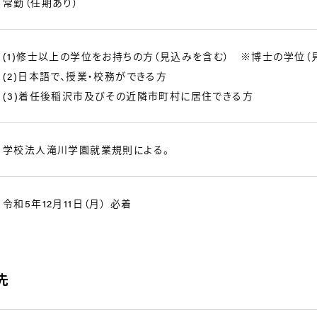
常勤（任期あり）
(1)修士以上の学位をお持ちの方（見込みを含む） ※博士の学位（
(2)日本語で、授業・校務ができる方
(3)着任後稲沢市及びその近隣市町村に居住できる方
学校法人滝川学園就業規則による。
令和5年12月11日（月） 必着
先