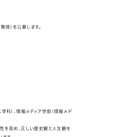
教授）を公募します。
学科）、情報メディア学部（情報メデ
品性を高め、正しい歴史観と人生観を
います。