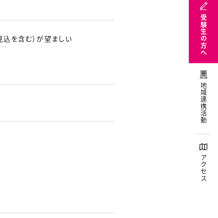
受験生の方へ
見込を含む）が望ましい
地域連携活動
アクセス