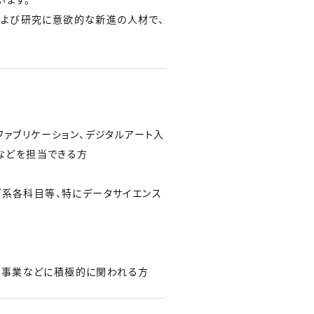
および研究に意欲的な新進の人材で、
ファブリケーション、デジタルアート入
などを担当できる方
ング系各科目等、特にデータサイエンス
献事業などに積極的に関われる方