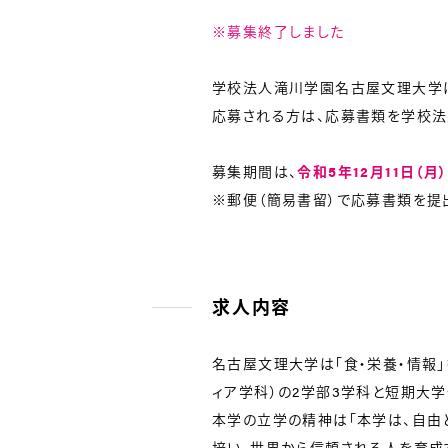
※募集終了しました
学校法人滝川学園名古屋文理大学は
応募される方は、応募書類を学校法
募集期間は、
令和5年12月11日（月
※郵便（簡易書留）で応募書類を提
求人内容
名古屋文理大学は「食・栄養・情報
ィア学科）の2学部3学科と短期大学
本学の立学の精神は「本学は、自由
培い、世界から信頼される人を育成