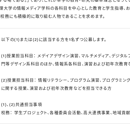
理大学の情報メディア学科の各科目を中心とした教育と学生指導、
校務にも積極的に取り組む人物であることを求めます。
以下の(1)または(2)に該当する方を1名ずつ公募します。
(1)授業担当科目： メデイアデザイン演習、マルチメディア、デジタル
門等デザイン系科目のほか、情報系各科目、演習および初年次教育
(2)授業担当科目： 情報リテラシー、プログラム演習、プログラミ
に関する授業、演習および初年次教育などを担当できる方
(1)、(2)共通担当事項
校務： 学生プロジェクト、各種委員会活動、高大連携事業、地域貢