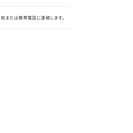
レス宛または携帯電話に連絡します。