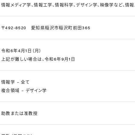
情報メディア学、情報工学、情報科学、デザイン学、映像学など、情
〒492-8520 愛知県稲沢市稲沢町前田365
令和6年4月1日（月）
上記が難しい場合は、令和6年9月1日
情報学 – 全て
複合領域 – デザイン学
助教または准教授