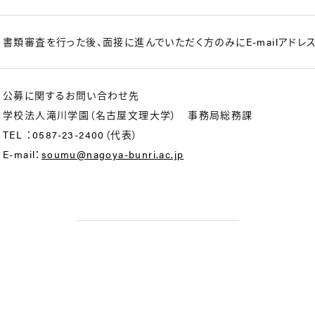
書類審査を行った後、面接に進んでいただく方のみにE-mailアド
公募に関するお問い合わせ先
学校法人滝川学園（名古屋文理大学） 事務局総務課
TEL ：0587-23-2400（代表）
E-mail：
soumu@nagoya-bunri.ac.jp