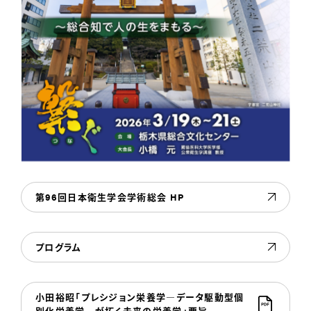
第96回日本衛生学会学術総会 HP
プログラム
小田裕昭「プレシジョン栄養学―データ駆動型個
別化栄養学―が拓く未来の栄養学」要旨