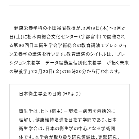
健康栄養学科の小田裕昭教授が、3月19日(木)～3月21
日(土)に栃木県総合文化センター（宇都宮市）で開催され
る第96回日本衛生学会学術総会の教育講演でプレシジョ
ン栄養学の講演を行います。教育講演のタイトルは、「プレ
シジョン栄養学―データ駆動型個別化栄養学―が拓く未来
の栄養学」で3月20日(金)の15時30分から行われます。
日本衛生学会の目的（HPより）
衛生学は、ヒト（宿主）－環境－病因を包括的に
理解し、健康維持増進を目指す学問であり、日本
衛生学会は、日本の衛生学の中心となる学術団
体です。本学会が取り扱う研究領域は、実験研究、