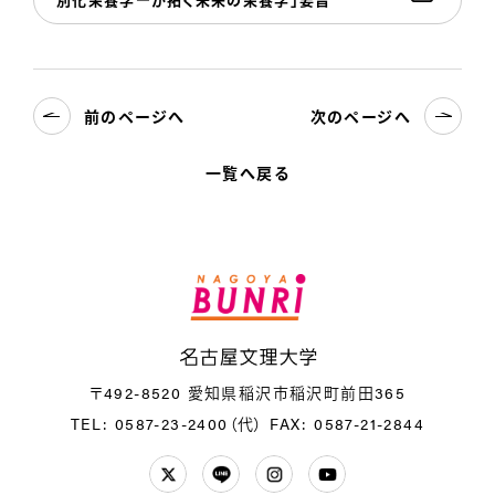
前のページへ
次のページへ
一覧へ戻る
名
〒492-8520 愛知県稲沢市稲沢町前田365
TEL: 0587-23-2400（代）
FAX: 0587-21-2844