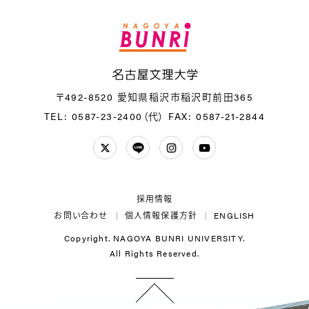
名
〒492-8520 愛知県稲沢市稲沢町前田365
TEL: 0587-23-2400（代）
FAX: 0587-21-2844
Twitter
LINE
Instagram
YouTube
採用情報
お問い合わせ
個人情報保護方針
ENGLISH
Copyright. NAGOYA BUNRI UNIVERSITY.
All Rights Reserved.