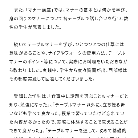
また、「マナー講座」では、マナーの基本とは何かを学び、
身の回りのマナーについて各テーブルで話し合いを行い、数
名の学生が発表しました。
続いてテーブルマナーを学び、ひとつひとつの仕草には
意味があることや、ナイフやフォークの使用方法、テーブル
マナーのポイント等について、実際にお料理をいただきなが
ら教わりました。実践中、学生から度々質問が出、西部様は
その都度実践して回答してくださいました。
受講した学生は、「食事中に話題を選ぶこともマナーだと
知り、勉強になった」、「テーブルマナー以外に、立ち振る舞
いなども学べて良かった。授業で習っていたけど忘れてい
た内容が多かったので、実際に体験することで覚えることが
できて良かった」、「テーブルマナーを通して、改めて基礎的