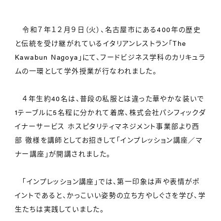
令和７年１２月９日（火）、名古屋市にある400年の歴史
と伝統を受け継がれているイタリアンレストラン「The
Kawabun Nagoya」にて、フードビジネス学科のカリキュラ
ムの一環として学外授業が行なわれました。
４年生約40名は、普段の私服とは違った華やかな装いで
1テーブルに5名程に分かれて着席、株式会社パシフィックダ
イナーサービス ホスピタリティマネジメント事業部より西
部 徹様を講師としてお招きして「インプレッション講座／マ
ナー講座」が開講されました。
「インプレッション講座」では、第一印象は声や表情がポ
イントであると、かっこいい姿勢の立ち方やしぐさを学び、学
生たちは実践していました。