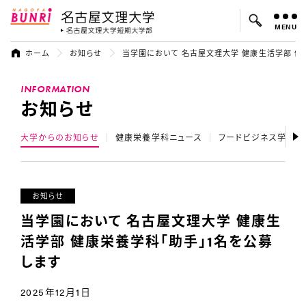
MENU
名古屋文理大学
名古屋文理大
ホーム
お知らせ
当学園において 名古屋文理大学 健康生活学部 健
よく検索されているキーワード：
INFORMATION
入試
学費
オープンキャンパス
お知らせ
大学からのお知らせ
健康栄養学科ニュース
フードビジネス学科ニ
お知らせ
当学園において 名古屋文理大学 健康生
活学部 健康栄養学科「助手」1名を公募
します
2025年12月1日