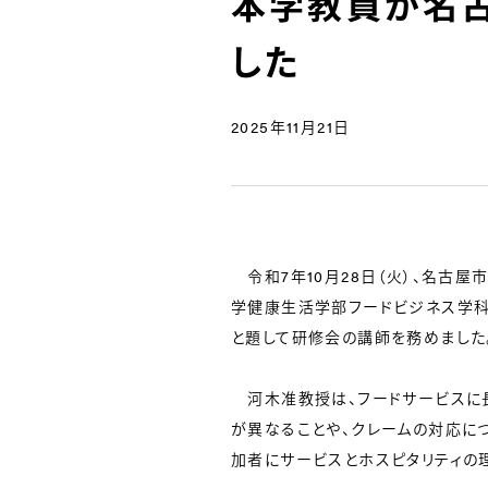
本学教員が名
した
2025年11月21日
令和7年10月28日（火）、名古
学健康生活学部フードビジネス学科
と題して研修会の講師を務めました
河木准教授は、フードサービスに長
が異なることや、クレームの対応に
加者にサービスとホスピタリティの