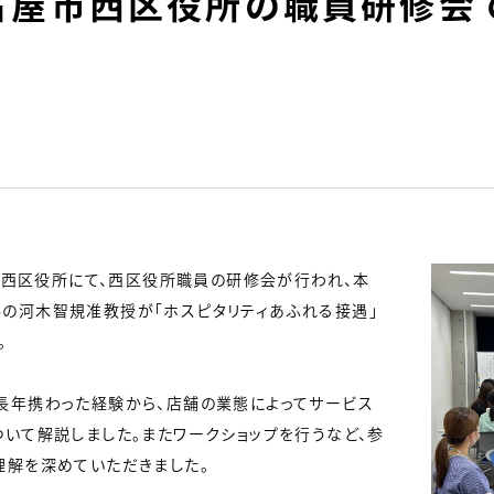
古屋市西区役所の職員研修会
屋市西区役所にて、西区役所職員の研修会が行われ、本
の河木智規准教授が「ホスピタリティあふれる接遇」
。
年携わった経験から、店舗の業態によってサービス
ついて解説しました。またワークショップを行うなど、参
理解を深めていただきました。